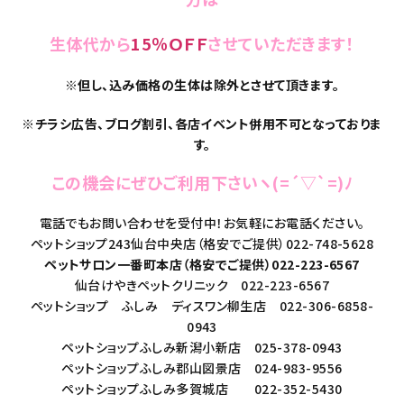
生体代から
15％ＯＦＦ
させていただきます！
※但し、込み価格の生体は除外とさせて頂きます。
※チラシ広告、ブログ割引、各店イベント併用不可となっておりま
す。
この機会にぜひご利用下さいヽ(=´▽`=)ﾉ
電話でもお問い合わせを受付中！お気軽にお電話ください。
ペットショップ243仙台中央店（格安でご提供）022-748-5628
ペットサロン一番町本店（格安でご提供）022-223-6567
仙台けやきペットクリニック 022-223-6567
ペットショップ ふしみ ディスワン柳生店 022-306-6858-
0943
ペットショップふしみ新潟小新店 025-378-0943
ペットショップふしみ郡山図景店 024-983-9556
ペットショップふしみ多賀城店 022-352-5430