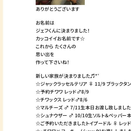
ありがとうございます
お名前は
ジェフくんに決まりました！
カッコイイお名前です☆
これから たくさんの
思い出を
作って下さいね！
新しい家族が決まりました♬*゜
☆ジャックラッセルテリア ♀ 11/9 ブラック
☆予約チワワ レッド♂8/9
☆チワックス レッド♂8/6
☆マルチーズ ♂ 7/11生本日お渡し致しました
☆シュナウザー ♂ 10/10生ソルト＆ペッパ
☆ご予約いただきましたトイプードル ♀ レッド 