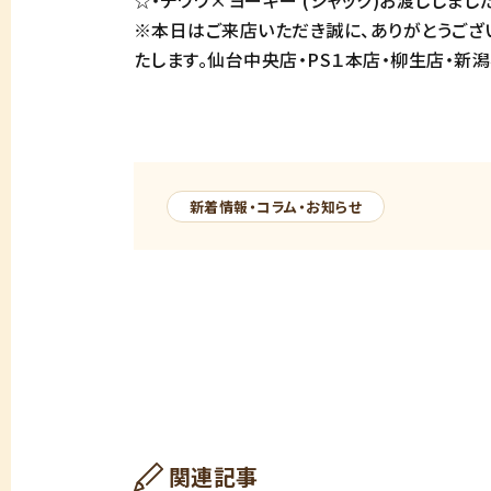
☆・チワワ×ヨーキー (シャック)お渡ししまし
※本日はご来店いただき誠に、ありがとうござい
たします。仙台中央店・PS１本店・柳生店・新
新着情報・コラム・お知らせ
関連記事