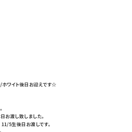
タン/ホワイト後日お迎えです☆
。
ー本日お渡し致しました。
11/5生後日お渡しです。