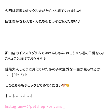
今回は可愛いミックス犬がたくさん来てくれました！
個性豊かなわんちゃんたちをどうぞご覧ください♪
郡山店のインスタグラムではわんちゃん、ねこちゃん達の日常をちょ
こちょことあげております♪
普段大人しそうに見えていたあの子の意外な一面が見られるか
も…(´艸｀*)♪
ぜひこちらもチェックしてみてください
↓↓↓↓↓↓↓↓
Instagram→＠petshop.koriyama_