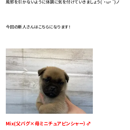
風邪を引かないように体調に気を付けていきましょう(｀・ω・´)ノ
今回の新人さんはこちらになります！
Mix(父パグ×母ミニチュアピンシャー）♂