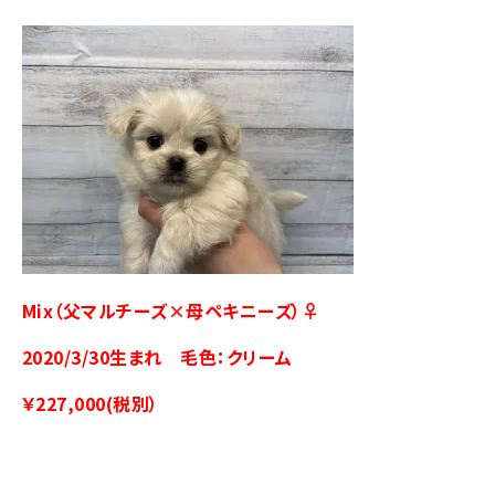
Mix（父マルチーズ×母ペキニーズ）♀
2020/3/30生まれ 毛色：クリーム
￥227,000(税別）