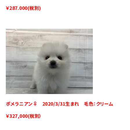
￥287.000(税別)
ポメラニアン♀ 2020/3/31生まれ 毛色：クリーム
￥327,000(税別）