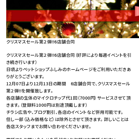
クリスマスセール第２弾!!6店舗合同
クリスマスセール第２弾!!6店舗合同（好評により毎週イベントを引
き続き行います）
日頃よりペットショップふしみのホームページをご利用いただきあ
りがとうございます。
12月07日より12月13日の期間 6店舗合同で、クリスマスセール
第２弾!!を開催致します。
各店舗の生体のマイクロチップ代1回（7000円）サービスさせて頂
きます。（登録料1000円は別途頂戴します）
チラシ広告や、ブログ割引、各店のイベントなど併用可能です。
但し一部（込み価格など）は除外とさせて頂きます。 詳しいことは
各店スタッフまでお問い合わせくださいませ。