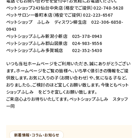
電話でもお問い合わせを受付中！お気軽にお電話ください。
ペットショップ243仙台中央店（格安でご提供）022-748-5628
ペットサロン一番町本店（格安でご提供）022-223-6567
ペットショップ ふしみ ディスワン柳生店 022-306-6858-
0943
ペットショップふしみ新潟小新店 025-378-0943
ペットショップふしみ郡山図景店 024-983-9556
ペットショップふしみ多賀城店 022-352-5430
いつも当社ホームページをご利用いただき、誠にありがとうござい
ます。ホームページをご覧の皆様へ、いち早く値引きの情報をご提
供致します。お気に入りの子（お問い合わせ）や、気になる子など、
おりましたら、ご検討のほど宜しくお願い致します。今後ともペット
ショップふしみ をどうぞ宜しくお願い致します。
ご来店心よりお待ちいたしてます。ペットショップふしみ スタッフ
一同
新着情報・コラム・お知らせ