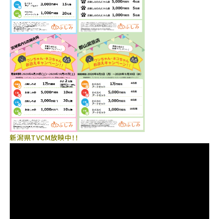
新潟県TVCM放映中！！