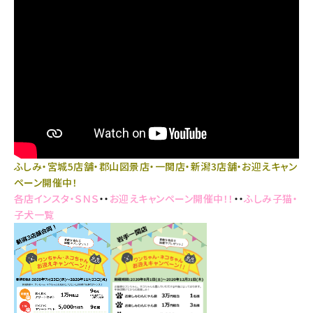
ふしみ・宮城5店舗・郡山図景店・一関店・新潟3店舗・お迎えキャン
ペーン開催中！
各店インスタ・ＳＮＳ
・・
お迎えキャンペーン開催中！！
・・
ふしみ子猫・
子犬一覧