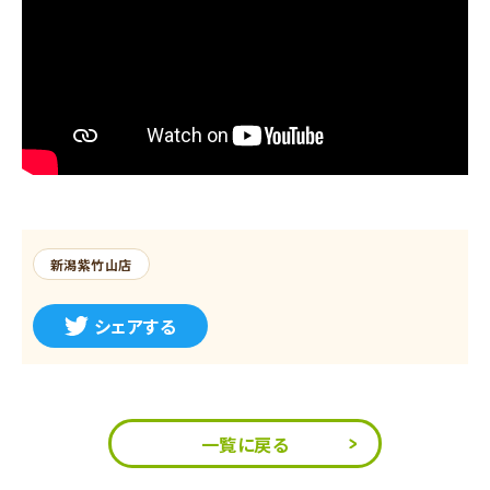
新潟紫竹山店
シェアする
一覧に戻る