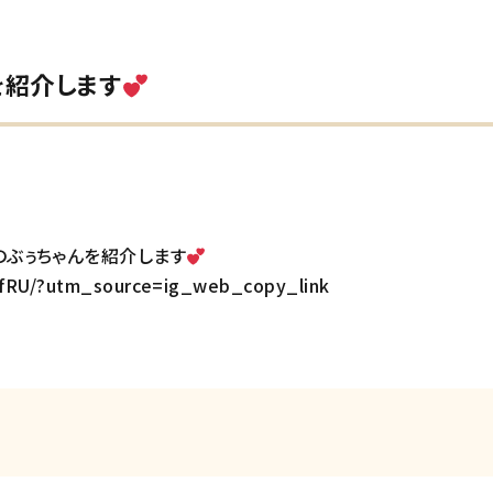
を紹介します
のぶぅちゃんを紹介します
nfRU/?utm_source=ig_web_copy_link