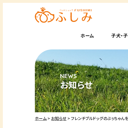
ホーム
子犬・
お知らせ
ホーム
お知らせ
フレンチブルドッグのぶぅちゃん