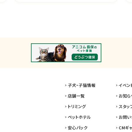
子犬・子猫情報
イベン
店舗一覧
お知ら
トリミング
スタッ
ペットホテル
お問い
安心パック
CMギ