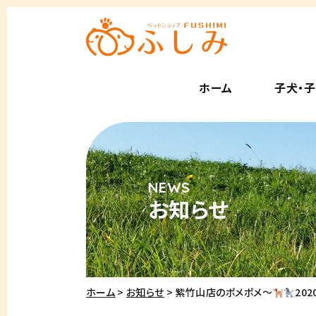
ホーム
子犬・
お知らせ
ホーム
お知らせ
紫竹山店のポメポメ～
20