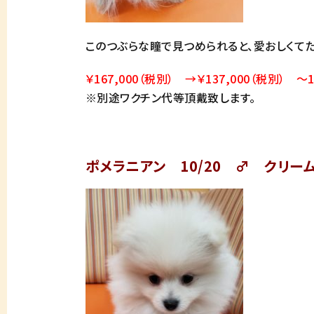
このつぶらな瞳で見つめられると、愛おしくて
￥167,000（税別） →￥137,000（税別） ～
※別途ワクチン代等頂戴致します。
ポメラニアン 10/20 ♂ クリー