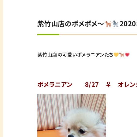
紫竹山店のポメポメ～
202
紫竹山店の可愛いポメラニアンたち
ポメラニアン 8/27 ♀ オレン