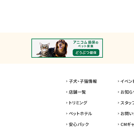
子犬・子猫情報
イベン
店舗一覧
お知ら
トリミング
スタッ
ペットホテル
お問い
安心パック
CMギ