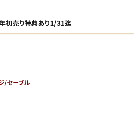
0年初売り特典あり1/31迄
ジ/セーブル