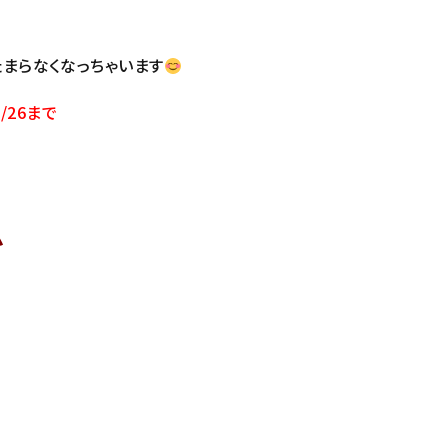
たまらなくなっちゃいます
1/26まで
ム