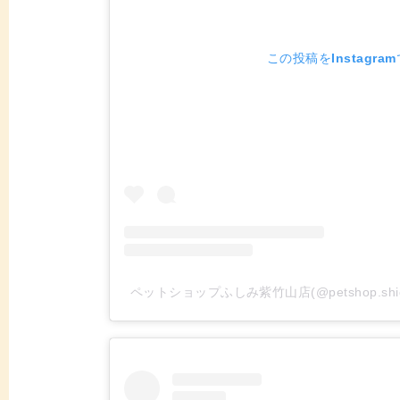
この投稿をInstagra
ペットショップふしみ紫竹山店(@petshop.sh