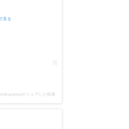
mで見る
ichikuyama)がシェアした投稿