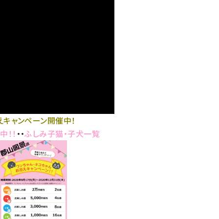
えキャンペーン開催中！
中！！
・・
ふしみ子猫・子犬一覧