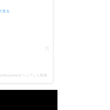
mで見る
ichikuyama)がシェアした投稿