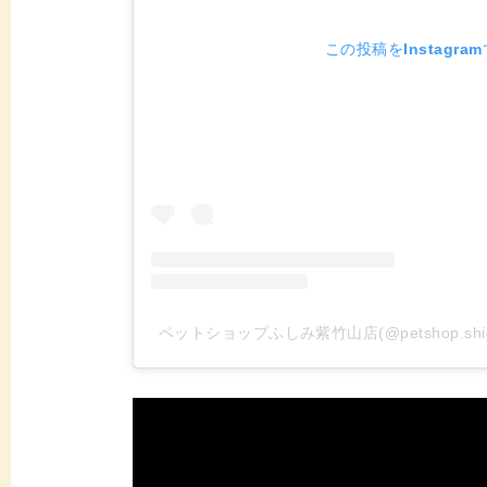
この投稿をInstagra
ペットショップふしみ紫竹山店(@petshop.sh