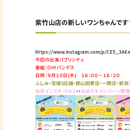
紫竹山店の新しいワンちゃんです
https://www.instagram.com/p/CE5_3AE
今回の出演パブリシティ
番組：OH!バンデス
日時：９月１０日(木) １６：００－１６：２０
ふしみ・宮城5店舗・郡山図景店・一関店・新潟
各店インスタ・ＳＮＳ
・・
お迎えキャンペーン開催