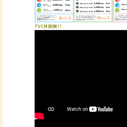
TVCM放映！！