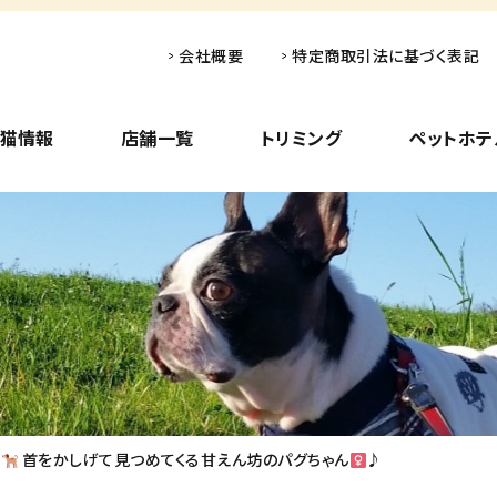
会社概要
特定商取引法に基づく表記
子猫情報
店舗一覧
トリミング
ペットホテ
す
首をかしげて見つめてくる甘えん坊のパグちゃん
♪