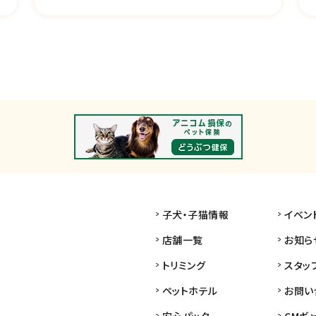
子犬・子猫情報
イベン
店舗一覧
お知ら
トリミング
スタッ
ペットホテル
お問い
安心パック
CMギ