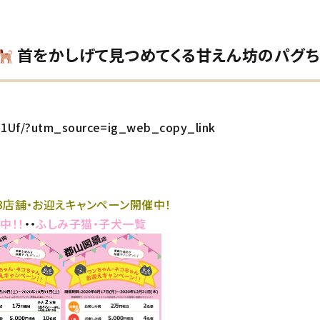
首をかしげて見つめてくる甘えん坊のパグち
n1Uf/?utm_source=ig_web_copy_link
3店舗・お迎えキャンペーン開催中！
中！！
・・
ふしみ子猫・子犬一覧