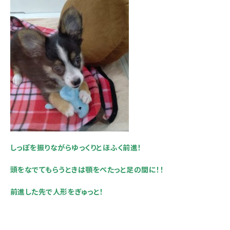
しっぽを振りながらゆっくりとほふく前進！
頭をなでてもらうときは顎をぺたっと足の間に！！
前進した先で人形をぎゅっと！