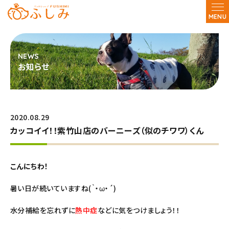
MENU
お知らせ
2020.08.29
カッコイイ！！紫竹山店のバーニーズ（似のチワワ）くん
こんにちわ！
暑い日が続いていますね(｀・ω・´)
水分補給を忘れずに
熱中症
などに気をつけましょう！！