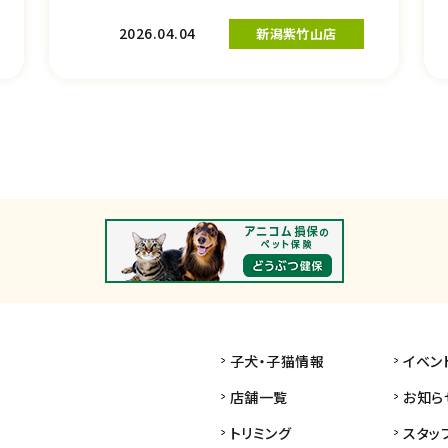
2026.04.04
新潟紫竹山店
子犬・子猫情報
イベン
店舗一覧
お知ら
トリミング
スタッ