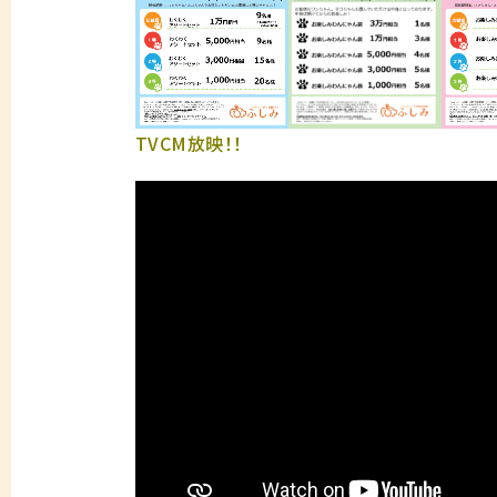
TVCM放映！！