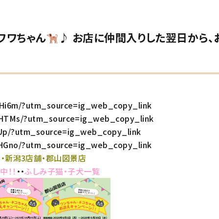
ワワちゃん
♪ お店に仲間入りした翌日から、
XHi6m/?utm_source=ig_web_copy_link
FHTMs/?utm_source=ig_web_copy_link
jUp/?utm_source=ig_web_copy_link
aHGno/?utm_source=ig_web_copy_link
・新潟3店舗・郡山図景店
中！！
・・
ふしみ子猫・子犬一覧