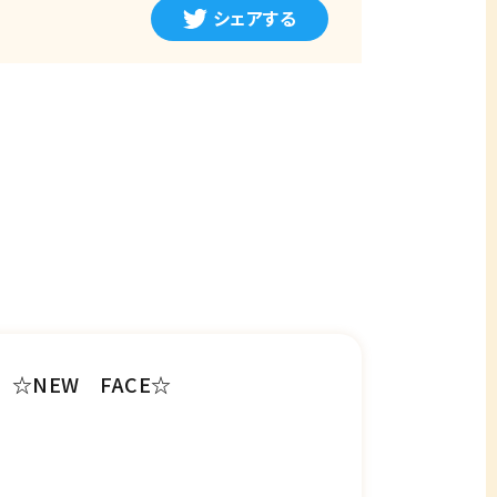
シェアする
☆NEW FACE☆