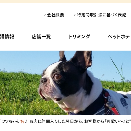
会社概要
特定商取引法に基づく表記
子猫情報
店舗一覧
トリミング
ペットホテ
チワワちゃん
♪ お店に仲間入りした翌日から、お客様から『可愛い～』と