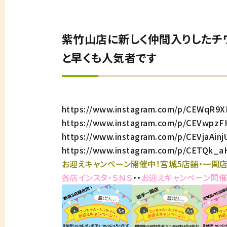
紫竹山店に新しく仲間入りしたチ
と早くも人気者です
https://www.instagram.com/p/CEWqR9
https://www.instagram.com/p/CEVwpz
https://www.instagram.com/p/CEVjaAin
https://www.instagram.com/p/CETQk_
お迎えキャンペーン開催中！宮城5店舗・一関店
各店インスタ・ＳＮＳ
・・
お迎えキャンペーン開催