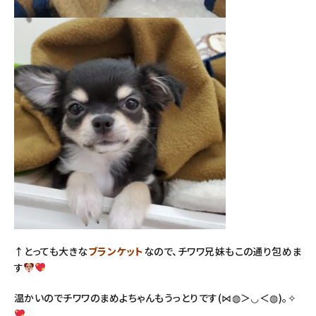
↑とっても大きな
ブランケット
なので、チワワ兄妹もこの通り包めま
す
温かいのでチワワのまめよちゃんもうっとりです(⋈◍＞◡＜◍)。✧