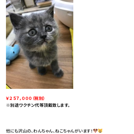
￥２５７，０００（税別）
※別途ワクチン代等頂戴致します。
他にも沢山の、わんちゃん、ねこちゃんがいます！