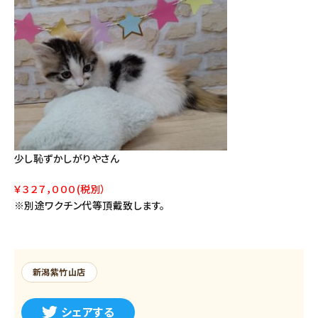
少し恥ずかしがりやさん
￥３２７，０００(税別）
※別途ワクチン代等頂戴致します。
新潟紫竹山店
シェアする