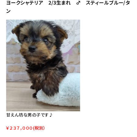
ヨークシャテリア 2/3生まれ ♂ スティールブルー/タ
ン
甘えん坊な男の子です♪
￥２３７，０００(税別）