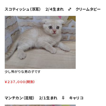
スコティッシュ（浮耳） ２/４生まれ ♂ クリームタビー
少し怖がりな男の子です
￥２３７，０００(税別）
マンチカン（足短） ２/１生まれ ♀ キャリコ