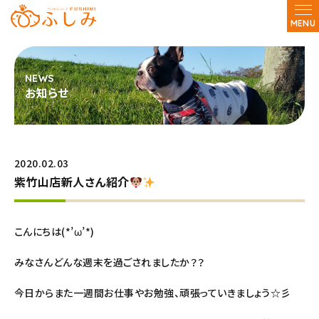
MENU
お知らせ
2020.02.03
紫竹山店新人さん紹介
こんにちは(*’ω’*)
みなさんどんな週末を過ごされましたか？？
今日からまた一週間お仕事やお勉強、頑張っていきましょう☆彡