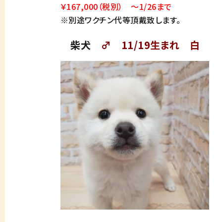
￥167,000（税別） ～1/26まで
※別途ワクチン代等頂戴致します。
柴犬
♂ 11/19生まれ 白