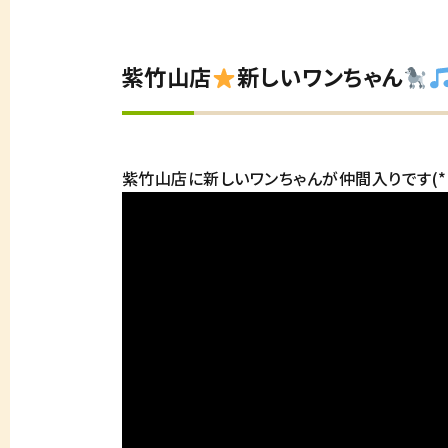
紫竹山店
新しいワンちゃん
紫竹山店に新しいワンちゃんが仲間入りです(*’ω