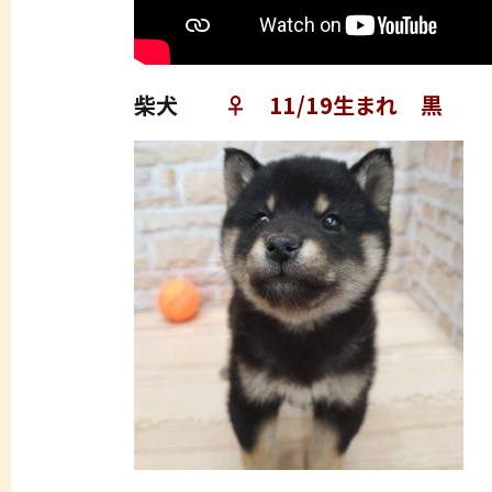
柴犬
♀ 11/19生まれ 黒