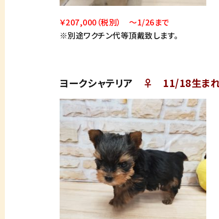
￥207,000（税別） ～1/26まで
※別途ワクチン代等頂戴致します。
ヨークシャテリア
♀ 11/18生ま