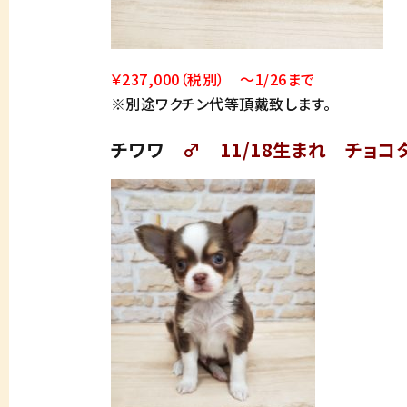
￥237,000（税別） ～1/26まで
※別途ワクチン代等頂戴致します。
チワワ
♂ 11/18生まれ チョコ