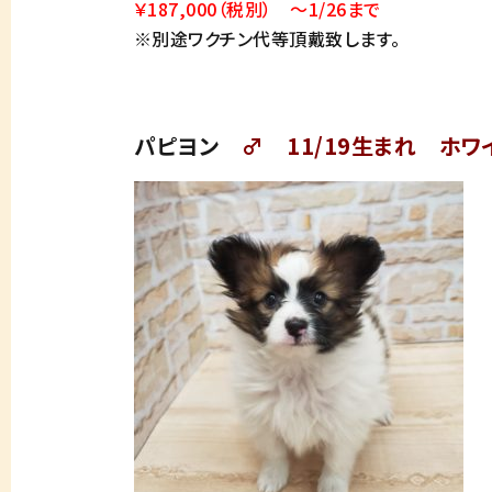
￥187,000（税別） ～1/26まで
※別途ワクチン代等頂戴致します。
パピヨン
♂ 11/19生まれ ホワ