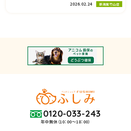
2026.02.24
新潟紫竹山店
0120-033-243
年中無休（10：00～18：00）