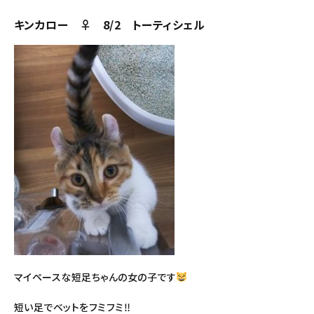
キンカロー ♀ 8/2 トーティシェル
マイペースな短足ちゃんの女の子です
短い足でベットをフミフミ‼