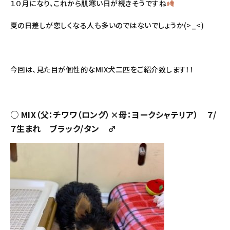
１０月になり、これから肌寒い日が続きそうですね
夏の日差しが恋しくなる人も多いのではないでしょうか(>_<)
今回は、見た目が個性的なMIX犬二匹をご紹介致します！！
○ MIX（父：チワワ（ロング）×母：ヨークシャテリア） ７/
７生まれ ブラック/タン ♂