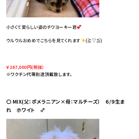
小さくて愛らしい姿のチワヨーキー君
ウルウルおめめでこちらを見てくれます
(≧▽≦)
￥267,000円(税抜）
※ワクチン代等別途頂戴致します。
〇 MIX(父：ポメラニアン×母：マルチーズ） ６/９生ま
れ ホワイト ♂