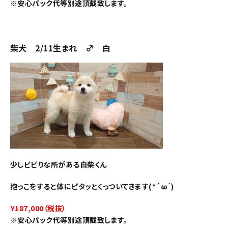
※安心パック代等別途頂戴致します。
柴犬 2/11生まれ ♂ 白
少しビビりな所がある白柴くん
抱っこをすると体にピタッとくっついてきます(*´ω｀)
¥187,000（税抜）
※安心パック代等別途頂戴致します。