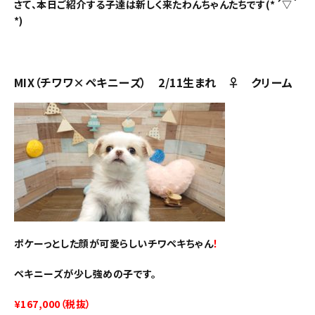
さて、本日ご紹介する子達は新しく来たわんちゃんたちです(*´▽｀
*)
MIX（チワワ×ペキニーズ） 2/11生まれ ♀ クリーム
ポケーっとした顔が可愛らしいチワペキちゃん
！
ペキニーズが少し強めの子です。
¥167,000（税抜）