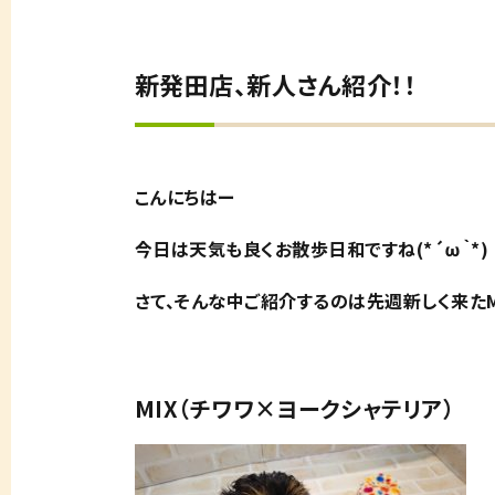
新発田店、新人さん紹介！！
こんにちはー
今日は天気も良くお散歩日和ですね(*´ω｀*)
さて、そんな中ご紹介するのは先週新しく来たM
MIX（チワワ×ヨークシャテリア）