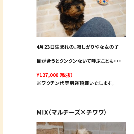
4月23日生まれの、寂しがりやな女の子
目が合うとクンクンないて呼ぶことも・・・
¥127,000（税抜）
※ワクチン代等別途頂戴いたします。
MIX（マルチーズ×チワワ）