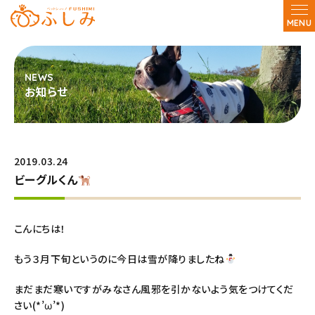
MENU
お知らせ
2019.03.24
ビーグルくん
こんにちは！
もう３月下旬というのに今日は雪が降りましたね
まだまだ寒いですがみなさん風邪を引かないよう気をつけてくだ
さい(*’ω’*)