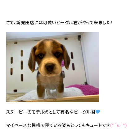
さて、新発田店には可愛いビーグル君がやって来ました！
スヌーピーのモデル犬として有名なビーグル君
マイペースな性格で寝ている姿もとってもキュートです
(*´ω｀*)