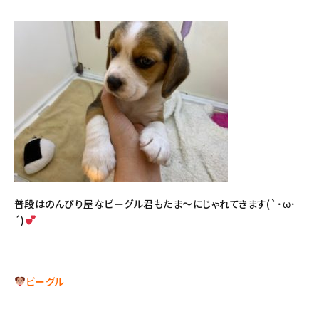
普段はのんびり屋なビーグル君もたま～にじゃれてきます(`･ω･
´)
ビーグル