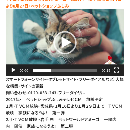
より8月27日・ペットショップふしみ
動
画
プ
レ
ー
ヤ
ー
00:00
00:15
スマートフォーンサイト・タブレットサイト・フリーダイアルなど、大幅
な構築・サイトの更新
問い合わせ-0120-033-243-フリーダイヤル
2017年・ ペットショップふしみテレビＣＭ 放映予定
１月・ＴＶＣＭ放映・宮城県・1月16日より１月２９日まで ＴＶＣＭ
放映 家族になろうよ！ 第一弾
2月・ＴＶＣＭ放映 ・岩手 県 ペットワールドアミーゴ 一関店
内 開催 家族になろうよ！ 第二弾