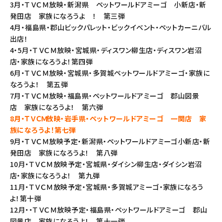
3月・ＴＶＣＭ放映・新潟県 ペットワールドアミーゴ 小新店・新
発田店 家族になろうよ ！ 第三弾
4月・福島県・郡山ビックパレット・ビックイベント・ペットカーニバル
出店！
4・5月・ＴＶＣＭ放映・宮城県・ディスワン柳生店・ディスワン岩沼
店・家族になろうよ！第四弾
6月・ＴＶＣＭ放映・宮城県・多賀城ペットワールドアミーゴ・家族に
なろうよ！ 第五弾
7月・ＴＶＣＭ放映・福島県・ペットワールドアミーゴ 郡山図景
店 家族になろうよ！ 第六弾
8月・ＴＶＣＭ放映・岩手県・ペットワールドアミーゴ 一関店 家
族になろうよ！第七弾
9月・ＴＶＣＭ放映予定・新潟県・ペットワールドアミーゴ小新店・新
発田店 家族になろうよ！ 第八弾
10月・ＴＶＣＭ放映予定・宮城県・ダイシン柳生店・ダイシン岩沼
店・家族になろうよ！ 第九弾
11月・ＴＶＣＭ放映予定・宮城県・多賀城アミーゴ・家族になろう
よ！第十弾
12月・・ＴＶＣＭ放映予定・福島県・ペットワールドアミーゴ 郡山
図景店 家族になろうよ！ 第十一弾