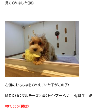
見てくれました(笑)
左側のおもちゃをくわえていた子がこの子！
ＭＩＸ（父：マルチーズ×母：トイ・プードル） 4/15生 ♂
¥97,000（税抜）