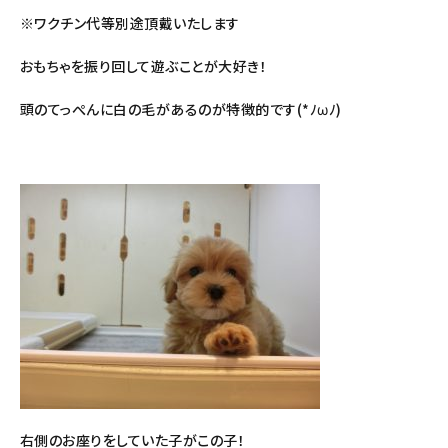
※ワクチン代等別途頂戴いたします
おもちゃを振り回して遊ぶことが大好き！
頭のてっぺんに白の毛があるのが特徴的です(*ﾉωﾉ)
右側のお座りをしていた子がこの子！