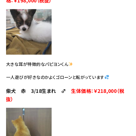
格：
￥198,000（税抜）
大きな耳が特徴的なパピヨンくん
一人遊びが好きなのかよくゴローンと転がっています
柴犬 赤 3/18生まれ ♂
生体価格：￥218,000（税
抜）