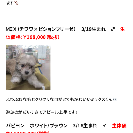
ます
ＭＩＸ（チワワ×ビションフリーゼ） 3/19生まれ ♂
生
体価格：
￥198,000（税抜）
ふわふわな毛とクリクリな目がとてもかわいいミックスくん
遊ぶのがだいすきでアピール上手です！
パピヨン ホワイト/ブラウン 3/18生まれ ♂
生体価