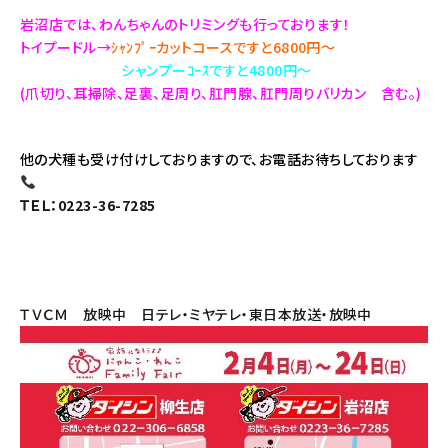
岩沼店では、わんちゃんのトリミングも行っております！
トイプードル→
ｼｬﾝﾌﾟｰカットコースですと6800円～
シャンプーｺｰｽですと4800円～
(爪切り、耳掃除、足裏、足周り、肛門腺、肛門周りバリカン 含む。)
他の犬種も受け付けしておりますので、お電話お待ちしております
ＴＥＬ：0223-36-7285
ＴＶＣＭ 放映中 日テレ・ミヤテレ・東日本放送・放映中