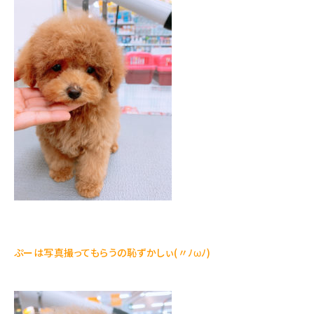
ぷーは写真撮ってもらうの恥ずかしぃ(〃ﾉωﾉ)