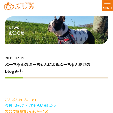
MENU
お知らせ
2019.02.19
ぷーちゃんのぷーちゃんによるぷーちゃんだけの
blog★②
こんばんわ！ぷーです
今日はｼｬﾝﾌﾟｰしてもらいました♪
ﾌﾜﾌﾜで気持ちいぃ(o^―^o)