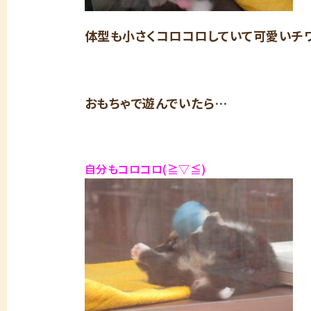
体型も小さくコロコロしていて可愛いチワ
おもちゃで遊んでいたら…
自分もコロコロ(≧▽≦)