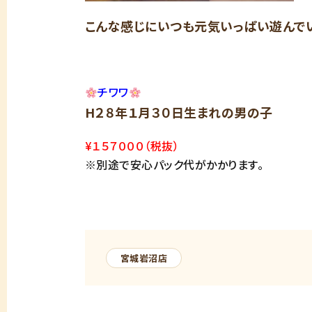
こんな感じにいつも元気いっぱい遊んでいま
チワワ
H２８年１月３０日生まれの男の子
¥１５７０００（税抜）
※別途で安心パック代がかかります。
宮城岩沼店