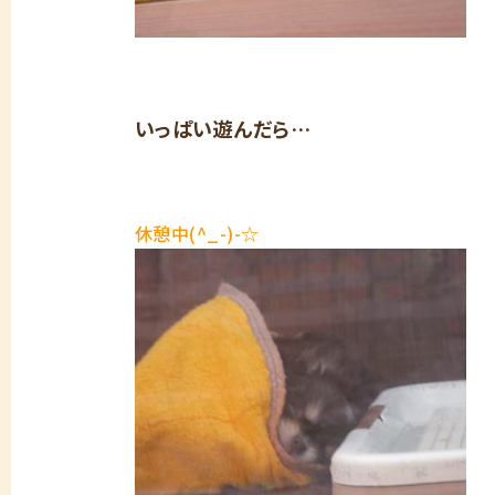
いっぱい遊んだら…
休憩中(^_-)-☆