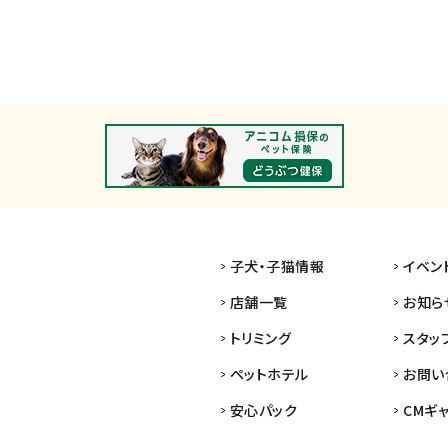
子犬・子猫情報
イベン
店舗一覧
お知ら
トリミング
スタッ
ペットホテル
お問い
安心パック
CMギ