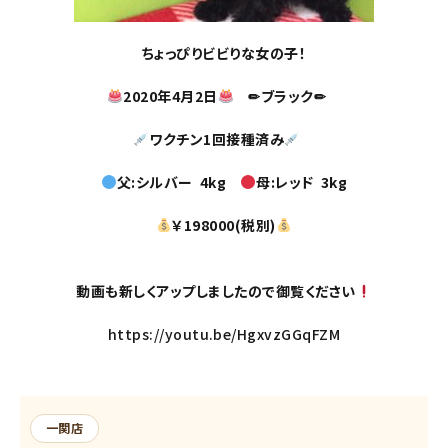
ちょっぴりビビりな女の子！
2020年4月2日
✏ブラック✏
ワクチン1回接種済み
父:シルバー 4kg
母:レッド 3
kg
￥198000(税別)
動画も新しくアップしましたので御覧ください
https://youtu.be/HgxvzGGqFZM
一関店