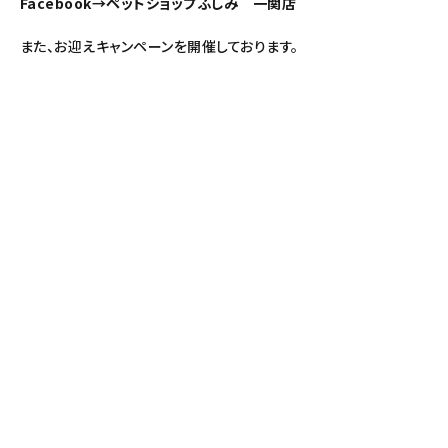
Facebook→ペットショップふしみ 一関店
また、お迎えキャンペーンを開催しております。