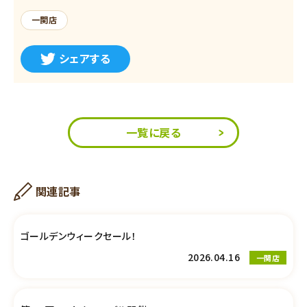
一関店
シェアする
一覧に戻る
関連記事
ゴールデンウィークセール！
2026.04.16
一関店