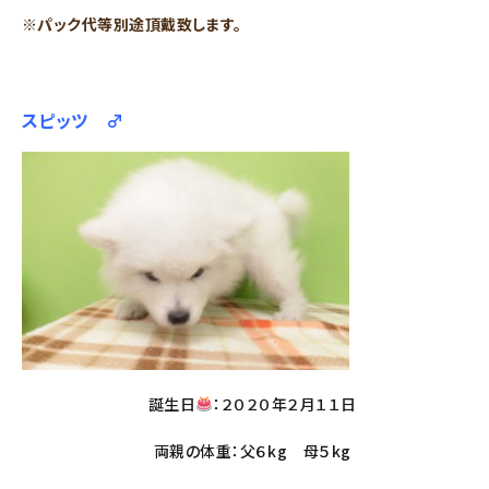
※パック代等別途頂戴致します。
スピッツ ♂
誕生日
：２０２０年２月１１日
両親の体重：父６kg 母５kg