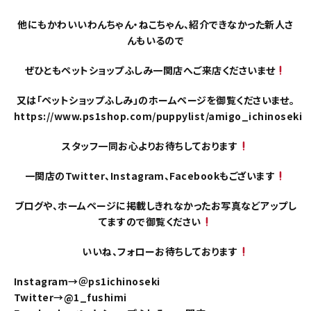
他にもかわいいわんちゃん・ねこちゃん、紹介できなかった新人さ
んもいるので
ぜひともペットショップふしみ一関店へご来店くださいませ
又は「ペットショップふしみ」のホームページを御覧くださいませ。
https://www.ps1shop.com/puppylist/amigo_ichinoseki
スタッフ一同お心よりお待ちしております
一関店のTwitter、Instagram、Facebookもございます
ブログや、ホームページに掲載しきれなかったお写真などアップし
てますので御覧ください
いいね、フォローお待ちしております
Instagram→＠ps1ichinoseki
Twitter→@1_fushimi