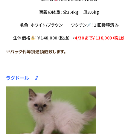
両親の体重：父3.4kg 母3.6kg
毛色：ホワイト/ブラウン ワクチン
：１回接種済み
生体価格
：￥148,000（税抜）→
4/30まで￥118,000（税抜）
※パック代等別途頂戴致します。
ラグドール ♂