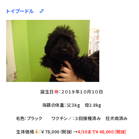
トイプードル ♂
誕生日
：２０１９年１０月１０日
両親の体重：父３kg 母2.8kg
毛色：ブラック ワクチン
：３回接種済み 狂犬病済み
生体価格
：￥78,000（税抜）→
4/30まで￥48,000（税抜）