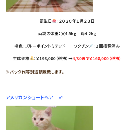
誕生日
：２０２０年１月２３日
両親の体重：父4.5kg 母4.2kg
毛色：ブルーポイントミテッド ワクチン
：２回接種済み
生体価格
：￥198,000（税抜）→
4/30まで￥168,000（税抜）
※パック代等別途頂戴致します。
アメリカンショートヘア ♂