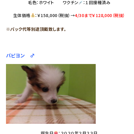
毛色：ホワイト ワクチン
：１回接種済み
生体価格
：￥158,000（税抜）→
4/30まで￥128,000（税抜）
※パック代等別途頂戴致します。
パピヨン ♂
誕生日
：２０２０年２月２３日