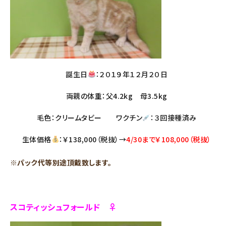
誕生日
：２０１９年１２月２０日
両親の体重：父4.2kg 母3.5kg
毛色：クリームタビー ワクチン
：３回接種済み
生体価格
：￥138,000（税抜）→
4/30まで￥108,000（税抜）
※パック代等別途頂戴致します。
スコティッシュフォールド ♀