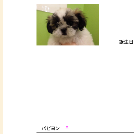
誕生日 201
パピヨン
♀