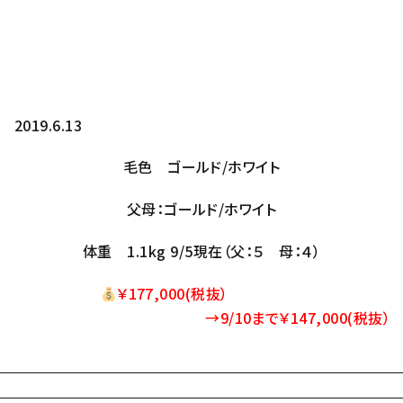
9.6.13
毛色 ゴールド/ホワイト
父母：ゴールド/ホワイト
体重 1.1kg 9/5現在（父：５ 母：４）
￥
177,000
(税抜）
→9/10まで￥147,000(税抜）