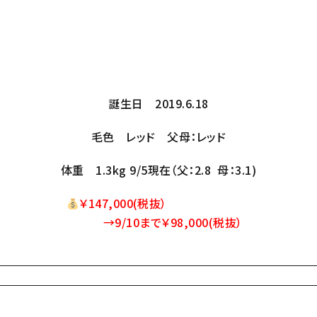
誕生日 2019.6.18
毛色 レッド 父母：レッド
体重 1.3kg 9/5現在（父：2.8 母：3.1)
￥
147,000(税抜）
→9/10まで￥98,000(税抜）