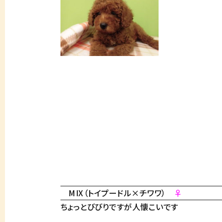
MIX（トイプードル×チワワ）
♀
ちょっとびびりですが人懐こいです