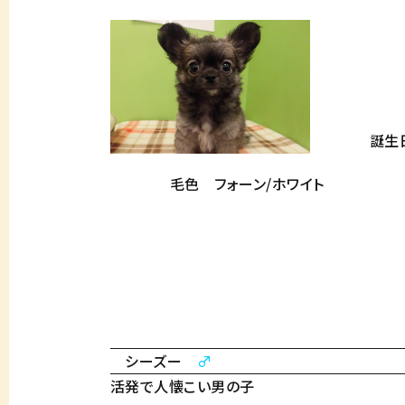
誕生日 20
毛色 フォーン/ホワイト
シーズー
♂
活発で人懐こい男の子