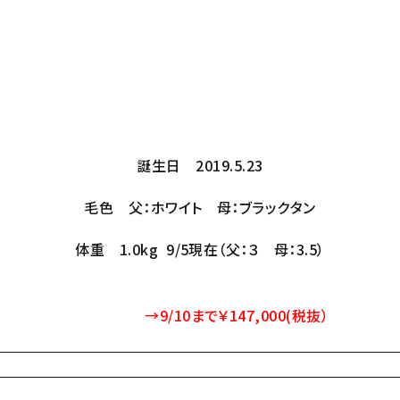
誕生日 2019.5.23
毛色 父：ホワイト 母：ブラックタン
体重 1.0kg 9/5現在（父：３ 母：3.5）
→9/10まで￥
147,000
(税抜）