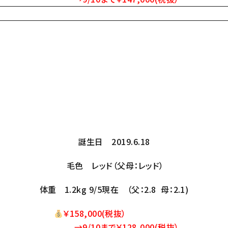
誕生日 2019.6.18
毛色 レッド（父母：レッド）
体重 1.2kg 9/5現在 （父：2.8 母：2.1)
￥158,000
(税抜）
→9/10まで￥128,000(税抜）