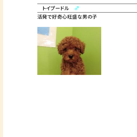
トイプードル
♂
活発で好奇心旺盛な男の子