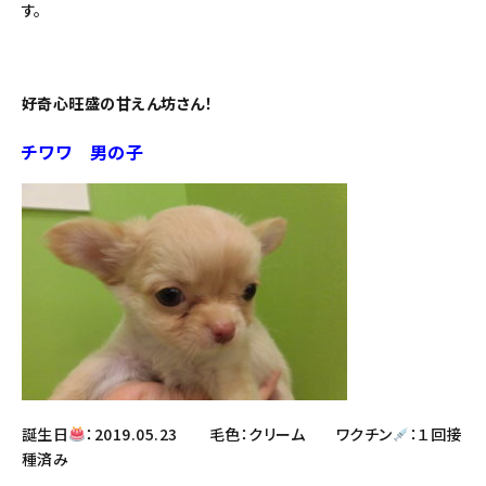
す。
好奇心旺盛の甘えん坊さん！
チワワ 男の子
誕生日
：2019.05.23 毛色：クリーム ワクチン
：１回接
種済み