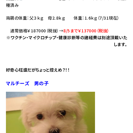
種済み
両親の体重：父３ｋｇ 母2.8ｋｇ 体重：1.6ｋｇ（7/31現在）
通常価格￥187000（税抜）→
8/5まで￥137000（税抜）
※ワクチン・マイクロチップ・健康診断等の諸経費は別途頂戴いた
します。
好奇心旺盛だがちょっと控えめ？！！
マルチーズ 男の子