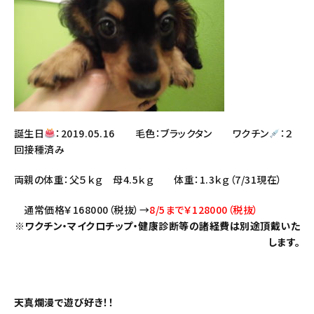
誕生日
：2019.05.16 毛色：ブラックタン ワクチン
：２
回接種済み
両親の体重：父５ｋｇ 母4.5ｋｇ 体重：1.3ｋｇ（7/31現在）
通常価格￥168000（税抜）→
8/5まで￥128000（税抜）
※ワクチン・マイクロチップ・健康診断等の諸経費は別途頂戴いた
します。
天真爛漫で遊び好き！！