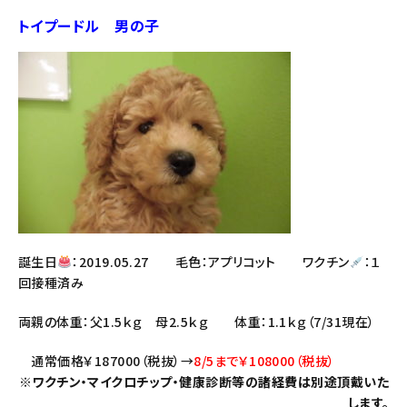
トイプードル 男の子
誕生日
：2019.05.27 毛色：アプリコット ワクチン
：１
回接種済み
両親の体重：父1.5ｋｇ 母2.5ｋｇ 体重：1.1ｋｇ（7/31現在）
通常価格￥187000（税抜）→
8/5まで￥108000（税抜）
※ワクチン・マイクロチップ・健康診断等の諸経費は別途頂戴いた
します。