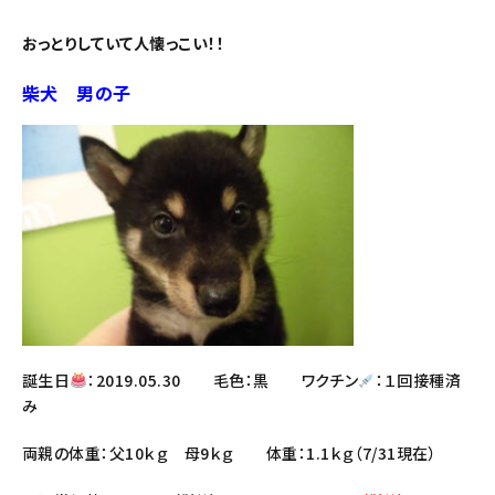
おっとりしていて人懐っこい！！
柴犬 男の子
誕生日
：2019.05.30 毛色：黒 ワクチン
：１回接種済
み
両親の体重：父10ｋｇ 母9ｋｇ 体重：1.1ｋｇ（7/31現在）