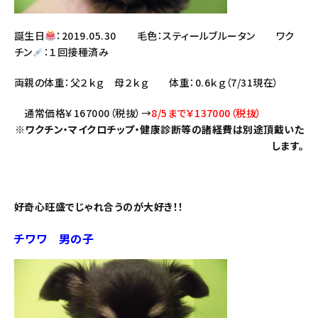
誕生日
：2019.05.30 毛色：スティールブルータン ワク
チン
：１回接種済み
両親の体重：父２ｋｇ 母２ｋｇ 体重：0.6ｋｇ（7/31現在）
通常価格￥167000（税抜）→
8/5まで￥137000（税抜）
※ワクチン・マイクロチップ・健康診断等の諸経費は別途頂戴いた
します。
好奇心旺盛でじゃれ合うのが大好き！！
チワワ 男の子