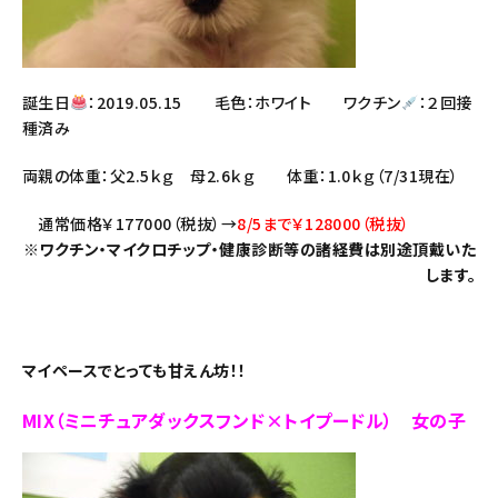
誕生日
：2019.05.15 毛色：ホワイト ワクチン
：２回接
種済み
両親の体重：父2.5ｋｇ 母2.6ｋｇ 体重：1.0ｋｇ（7/31現在）
通常価格￥177000（税抜）→
8/5まで￥128000（税抜）
※ワクチン・マイクロチップ・健康診断等の諸経費は別途頂戴いた
します。
マイペースでとっても甘えん坊！！
MIX（ミニチュアダックスフンド×トイプードル） 女の子