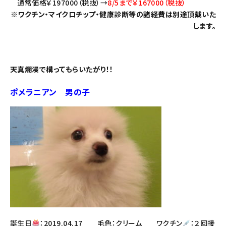
通常価格￥197000（税抜）→
8/5まで￥167000（税抜）
※ワクチン・マイクロチップ・健康診断等の諸経費は別途頂戴いた
します。
天真爛漫で構ってもらいたがり！！
ポメラニアン 男の子
誕生日
：2019.04.17 毛色：クリーム ワクチン
：２回接