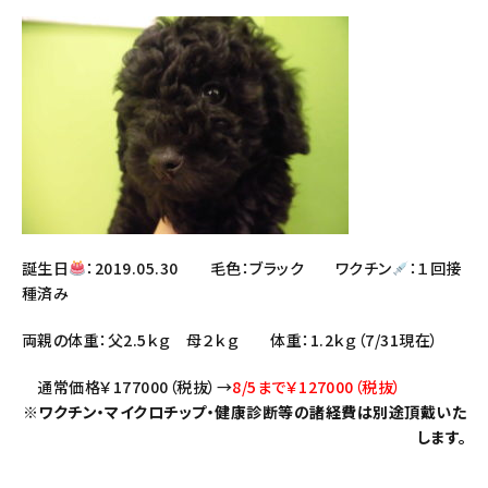
誕生日
：2019.05.30 毛色：ブラック ワクチン
：１回接
種済み
両親の体重：父2.5ｋｇ 母２ｋｇ 体重：1.2ｋｇ（7/31現在）
通常価格￥177000（税抜）→
8/5まで￥127000（税抜）
※ワクチン・マイクロチップ・健康診断等の諸経費は別途頂戴いた
します。