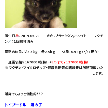
誕生日
：2019.05.29 毛色：ブラックタン/ホワイト ワクチ
ン
：１回接種済み
両親の体重：父2.3ｋｇ 母2.5ｋｇ 体重：0.9ｋｇ（7/31現在）
通常価格￥167000（税抜）→
8/5まで￥127000（税抜）
※ワクチン・マイクロチップ・健康診断等の諸経費は別途頂戴いた
します。
活発でちょっと個性的！！？
トイプードル 男の子