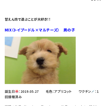
甘えん坊で遊ぶことが大好き！！
MIX（トイプードル×マルチーズ） 男の子
誕生日
：2019.05.27 毛色：アプリコット ワクチン
：１
回接種済み