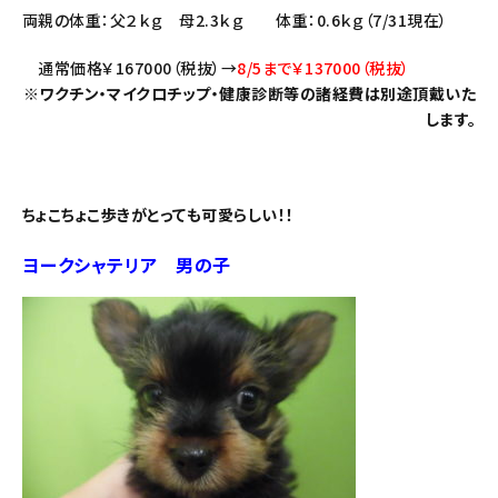
両親の体重：父２ｋｇ 母2.3ｋｇ 体重：0.6ｋｇ（7/31現在）
通常価格￥167000（税抜）→
8/5まで￥137000（税抜）
※ワクチン・マイクロチップ・健康診断等の諸経費は別途頂戴いた
します。
ちょこちょこ歩きがとっても可愛らしい！！
ヨークシャテリア 男の子