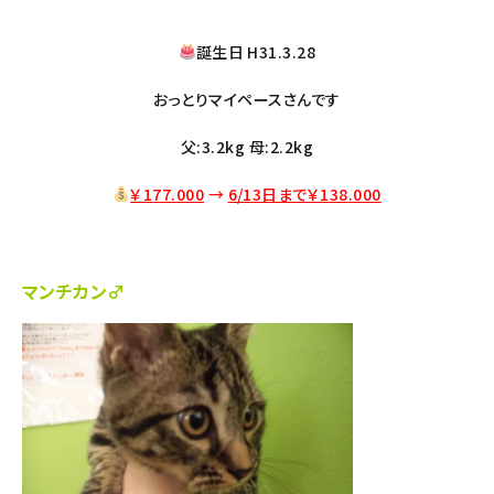
誕生日 H31.3.28
おっとりマイペースさんです
父:3.2kg 母:2.2kg
￥177.000
→
6/13日まで￥138
.000
マンチカン♂