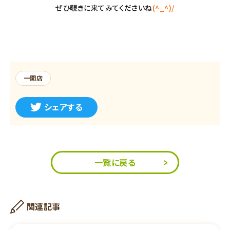
ぜひ覗きに来てみてくださいね
(^_^)/
一関店
シェアする
一覧に戻る
関連記事