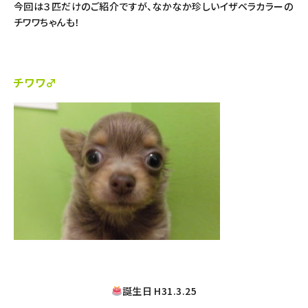
今回は３匹だけのご紹介ですが、なかなか珍しいイザベラカラーの
チワワちゃんも！
チワワ♂
誕生日 H31.3.25