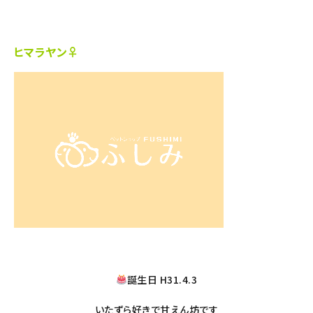
ヒマラヤン♀
誕生日 H31.4.3
いたずら好きで甘えん坊です