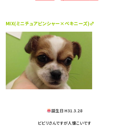
MIX(ミニチュアピンシャー×ペキニーズ)♂
誕生日 H31.3.28
ビビリさんですが人懐こいです