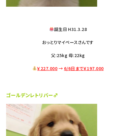
誕生日 H31.3.28
おっとりマイペースさんです
父:25kg 母:22kg
￥227.000
→
6/6日まで￥197
.000
ゴールデンレトリバー♂