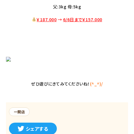
父:3kg 母:5kg
￥187.000
→
6/6日まで￥157
.000
ぜひ遊びにきてみてくださいね！
(^_^)/
一関店
シェアする