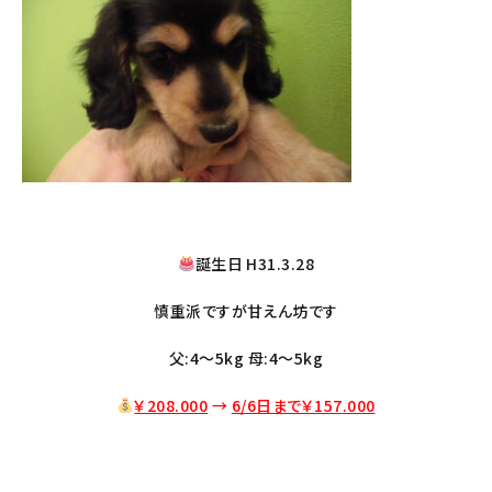
誕生日 H31.3.28
慎重派ですが甘えん坊です
父:4〜5kg 母:4〜5kg
￥208.000
→
6/6日まで￥157
.000