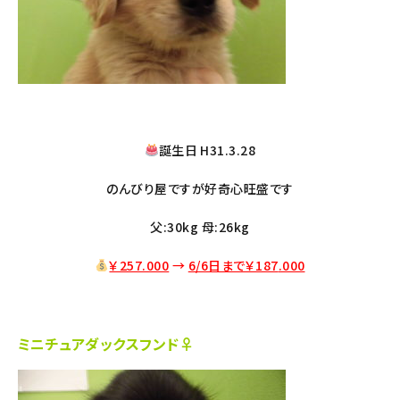
誕生日 H31.3.28
のんびり屋ですが好奇心旺盛です
父:30kg 母:26kg
￥257.000
→
6/6日まで￥187
.000
ミニチュアダックスフンド♀