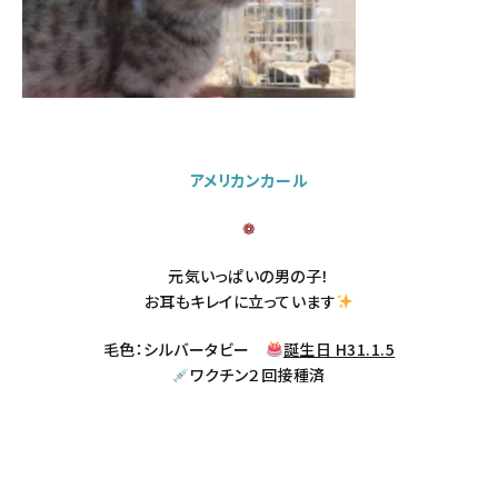
アメリカンカール
❁
元気いっぱいの男の子！
お耳もキレイに立っています
毛色：シルバータビー
誕生日 H31.1.5
ワクチン２回接種済