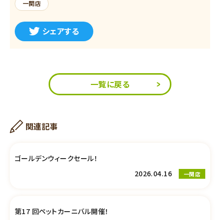
一関店
シェアする
一覧に戻る
関連記事
ゴールデンウィークセール！
2026.04.16
一関店
第17 回ペットカーニバル開催！