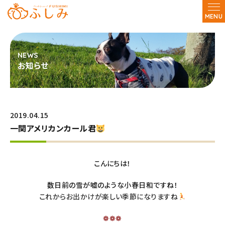
MENU
お知らせ
2019.04.15
一関アメリカンカール君
こんにちは！
数日前の雪が嘘のような小春日和ですね！
これからお出かけが楽しい季節になりますね
❁❁❁