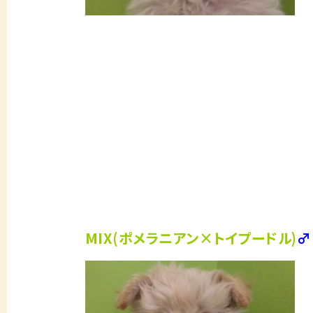
MIX(ポメラニアン×トイプードル)
♂