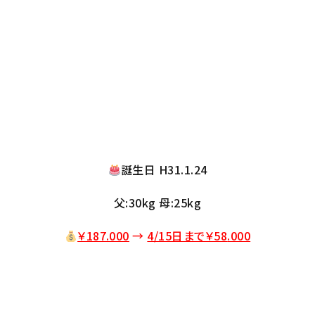
誕生日 H31.1.24
父:30kg 母:25kg
￥187.000
→
4/15日まで￥58
.000