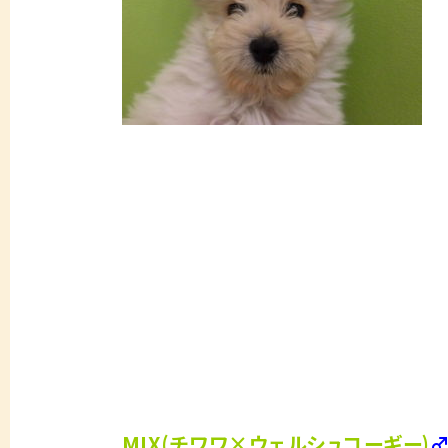
MIX(チワワ×ウェルシュコーギー)