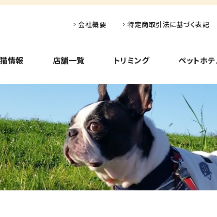
会社概要
特定商取引法に基づく表記
子猫情報
店舗一覧
トリミング
ペットホテ