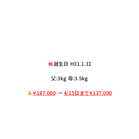
誕生日 H31.1.31
父:3kg 母:3.5kg
￥187.000
→
4/15日まで￥137
.000
♂