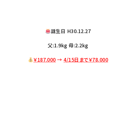
誕生日 H30.12.27
父:1.9kg 母:2.2kg
￥187.000
→
4/15日まで￥78
.000