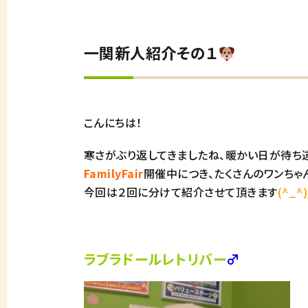
一関新人紹介その１
こんにちは！
寒さがぶり返してきましたね、暖かい日が待ち
FamilyFair
開催中につき、たくさんのワンちゃ
今回は２回に分けて紹介させて頂きます
(^_^)
ラブラドールレトリバー
♂