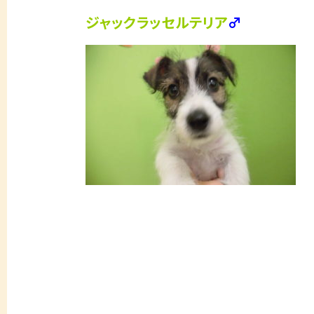
ジャックラッセルテリア
♂