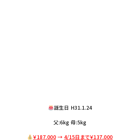
誕生日 H31.1.24
父:6kg 母:5kg
￥187.000
→
4/15日まで￥137
.000