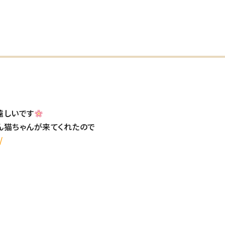
遠しいです
ん猫ちゃんが来てくれたので
/