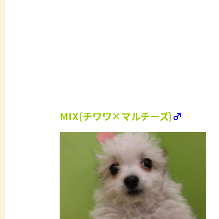
MIX(チワワ×マルチーズ)
♂