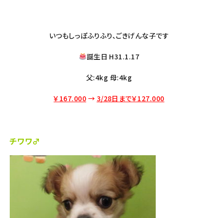
いつもしっぽふりふり、ごきげんな子です
誕生日 H31.1.17
父:4kg 母:4kg
￥167.000
→
3/28日まで￥127.000
チワワ♂