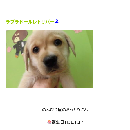
ラブラドールレトリバー
♀
のんびり屋のおっとりさん
誕生日 H31.1.17