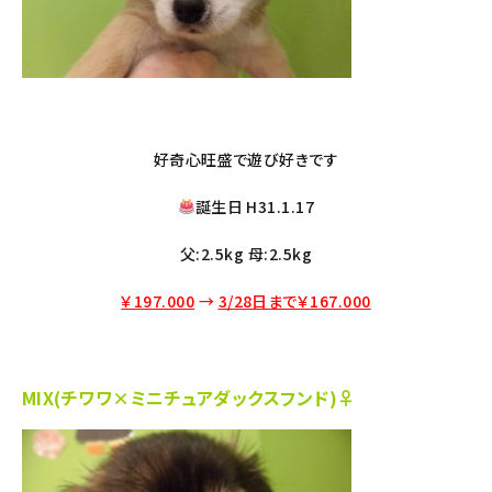
好奇心旺盛で遊び好きです
誕生日 H31.1.17
父:2.5kg 母:2.5kg
￥197.000
→
3/28日まで￥167.000
MIX(チワワ×ミニチュアダックスフンド)♀