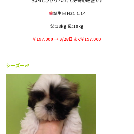
ちょっとびびり？だけど好奇心旺盛です
誕生日 H31.1.14
父:13kg 母:10kg
￥197.000
→
3/28日まで￥157.000
シーズー♂