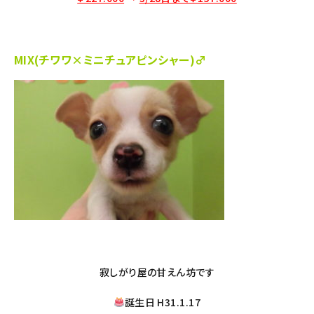
MIX(チワワ×ミニチュアピンシャー)♂
寂しがり屋の甘えん坊です
誕生日 H31.1.17