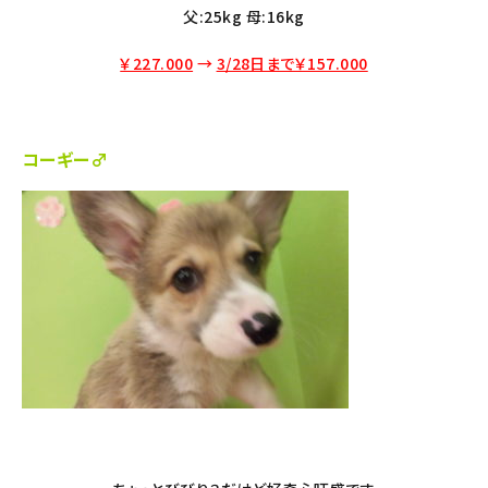
父:25kg 母:16kg
￥227.000
→
3/28日まで￥157.000
コーギー♂