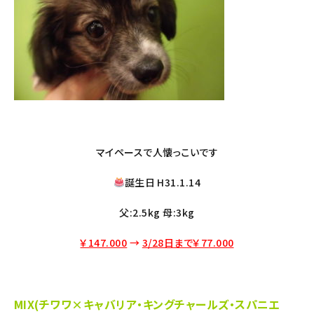
マイペースで人懐っこいです
誕生日 H31.1.14
父:2.5kg 母:3kg
￥147.000
→
3/28日まで￥77.000
MIX(チワワ×キャバリア・キングチャールズ・スパニエ