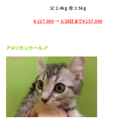
父:2.4kg 母:3.5kg
￥227.000
→
3/28日まで￥157.000
アメリカンカール♂