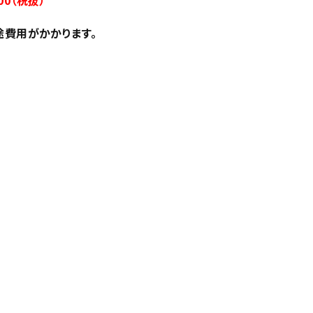
00（税抜）
途費用がかかります。