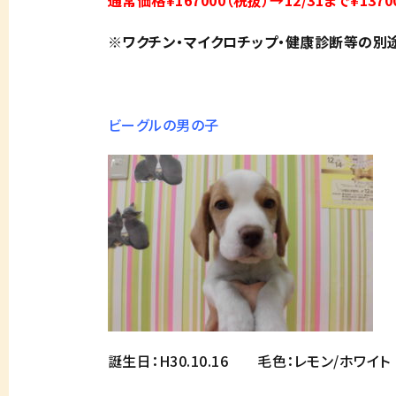
通常価格¥167000（税抜）→12/31まで¥1370
※ワクチン・マイクロチップ・健康診断等の別
ビーグルの男の子
誕生日：H30.10.16 毛色：レモン/ホワイト