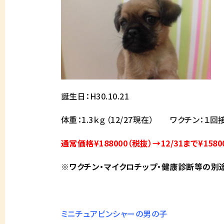
誕生日：H30.10.21
体重：1.3ｋｇ（12/27現在） ワクチン：１
通常価格¥188000（税抜）→12/31まで¥1580
※ワクチン・マイクロチップ・健康診断等の別
ミニチュアピンシャーの男の子