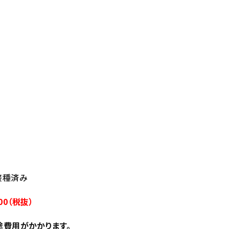
回接種済み
00（税抜）
途費用がかかります。