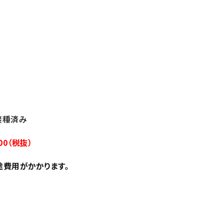
回接種済み
00（税抜）
途費用がかかります。