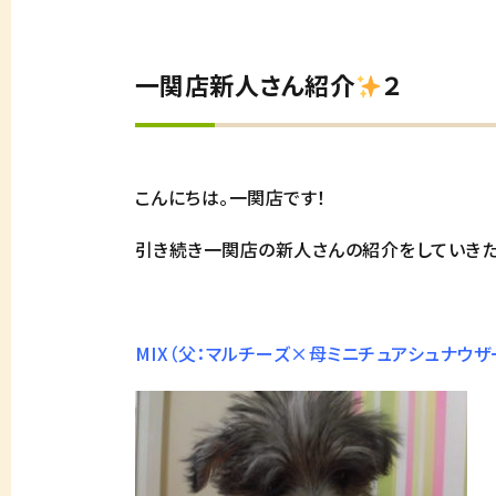
一関店新人さん紹介
２
こんにちは。一関店です！
引き続き一関店の新人さんの紹介をしていきた
MIX（父：マルチーズ×母ミニチュアシュナウザ