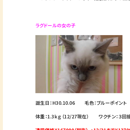
ラグドールの女の子
誕生日：H30.10.06 毛色：ブルーポイント
体重：1.3ｋｇ（12/27現在） ワクチン：３