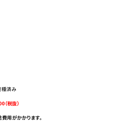
回接種済み
00（税抜）
途費用がかかります。