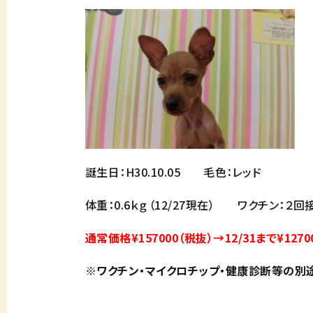
誕生日：H30.10.05 毛色：レッド
体重：0.6ｋｇ（12/27現在） ワクチン：２
通常価格¥157000（税抜）→12/31まで¥1270
※ワクチン・マイクロチップ・健康診断等の別