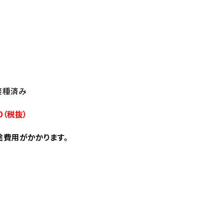
回接種済み
0（税抜）
途費用がかかります。