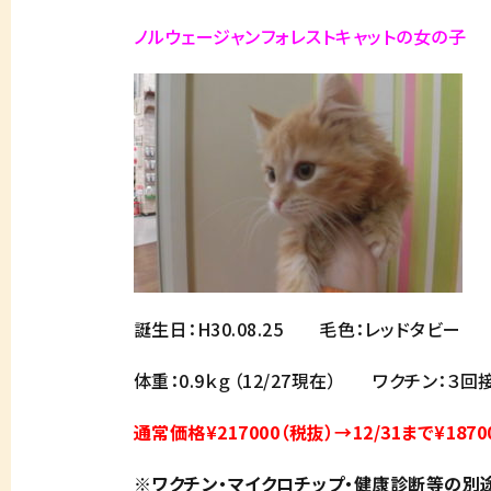
ノルウェージャンフォレストキャットの女の子
誕生日：H30.08.25 毛色：レッドタビー
体重：0.9ｋｇ（12/27現在） ワクチン：３
通常価格¥217000（税抜）→12/31まで¥1870
※ワクチン・マイクロチップ・健康診断等の別