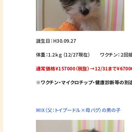
誕生日：H30.09.27
体重：1.2ｋｇ（12/27現在） ワクチン：２
通常価格¥157000（税抜）→12/31まで¥6700
※ワクチン・マイクロチップ・健康診断等の別
MIX（父：トイプードル×母パグ）の男の子