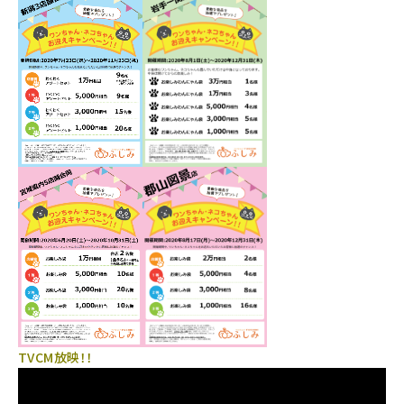
TVCM放映！！