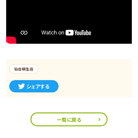
仙台柳生店
シェアする
一覧に戻る