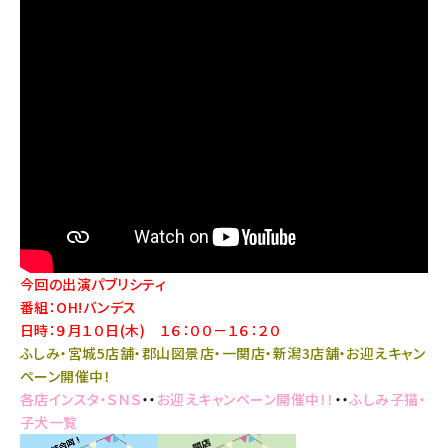
今回の出演パブリシティ
番組：OH!バンデス
日時：９月１０日(木) １６：００－１６：２０
ふしみ・宮城5店舗・郡山図景店・一関店・新潟3店舗・お迎えキャン
ペーン開催中！
各店インスタ・ＳＮＳ
・・
お迎えキャンペーン開催中！！
・・
ふしみ子猫・
子犬一覧