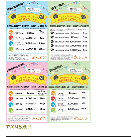
TVCM放映！！