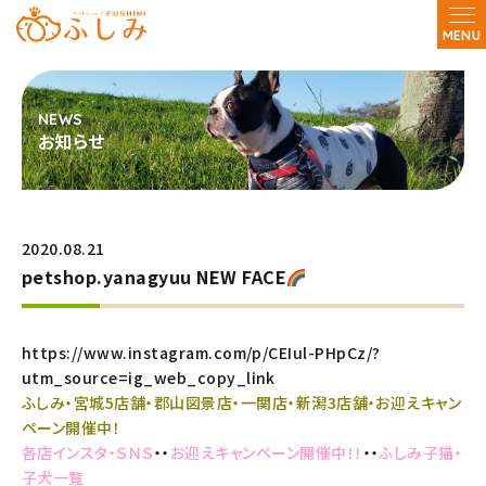
MENU
お知らせ
2020.08.21
petshop.yanagyuu NEW FACE
https://www.instagram.com/p/CEIul-PHpCz/?
utm_source=ig_web_copy_link
ふしみ・宮城5店舗・郡山図景店・一関店・新潟3店舗・お迎えキャン
ペーン開催中！
各店インスタ・ＳＮＳ
・・
お迎えキャンペーン開催中！！
・・
ふしみ子猫・
子犬一覧