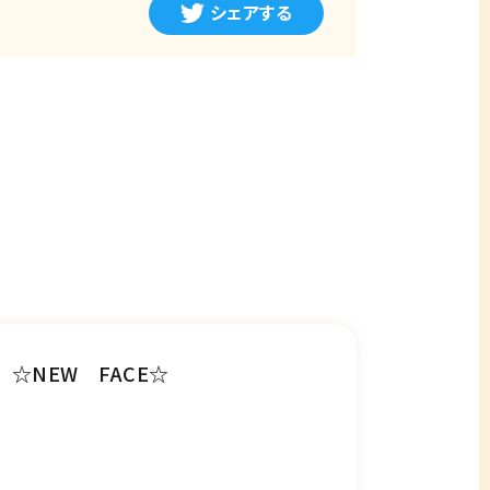
シェアする
☆NEW FACE☆