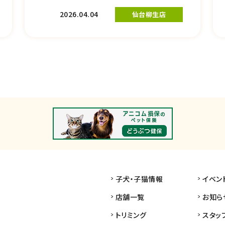
2026.04.04
仙台柳生店
子犬・子猫情報
イベン
店舗一覧
お知ら
トリミング
スタッ