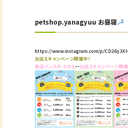
petshop.yanagyuu お昼寝
https://www.instagram.com/p/CD26y3X
お迎えキャンペーン開催中！
各店インスタ・ＳＮＳ
・・
お迎えキャンペーン開催