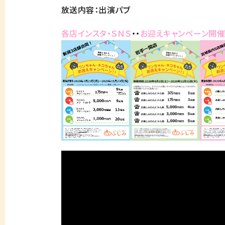
放送内容：出演パブ
各店インスタ・ＳＮＳ
・・
お迎えキャンペーン開催