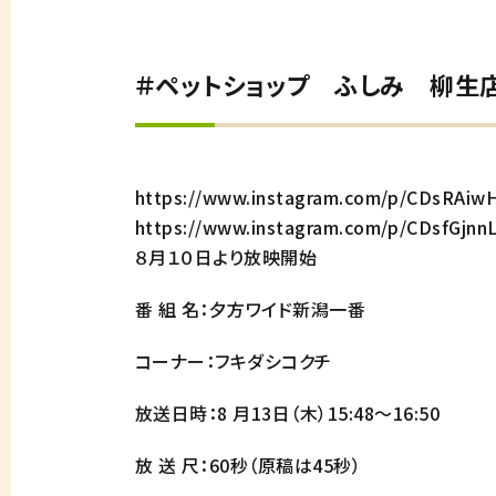
＃ペットショップ ふしみ 柳生
https://www.instagram.com/p/CDsRAi
https://www.instagram.com/p/CDsfGjn
８月１０日より放映開始
番 組 名：夕方ワイド新潟一番
コーナー：フキダシコクチ
放送日時：8 月13日（木）15:48～16:50
放 送 尺：60秒（原稿は45秒）