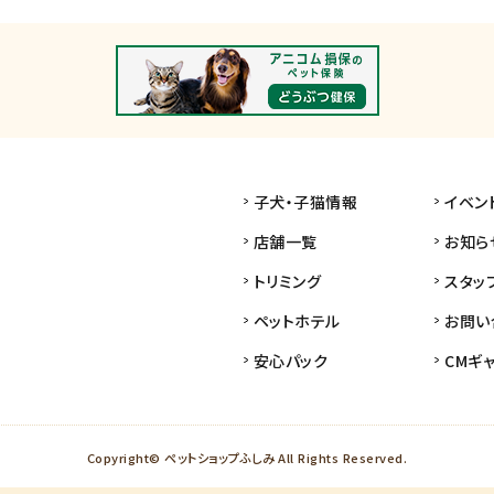
子犬・子猫情報
イベン
店舗一覧
お知ら
トリミング
スタッ
ペットホテル
お問い
安心パック
CMギ
Copyright© ペットショップふしみ All Rights Reserved.