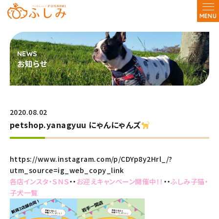
MENU
お知らせ
2020.08.02
petshop.yanagyuu にゃんにゃんズ
https://www.instagram.com/p/CDYp8y2Hrl_/?
utm_source=ig_web_copy_link
各店インスタ・ＳＮＳ
・・
お迎えキャンペーン開催中！！
・・
ふしみ子猫・
子犬一覧