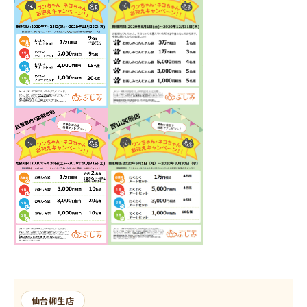
仙台柳生店