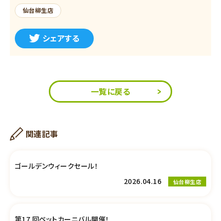
仙台柳生店
シェアする
一覧に戻る
関連記事
ゴールデンウィークセール！
2026.04.16
仙台柳生店
第17 回ペットカーニバル開催！