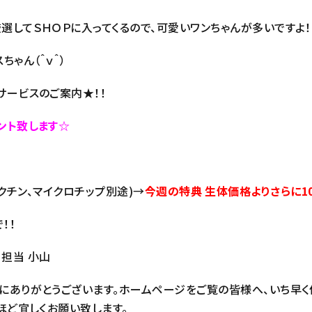
選してＳＨＯＰに入ってくるので、可愛いワンちゃんが多いですよ！
ゃん（＾ｖ＾）
サービスのご案内★！！
ント致します☆
ワクチン、マイクロチップ別途)→
今週の特典 生体価格よりさらに1
！！
8 担当 小山
にありがとうございます。ホームページをご覧の皆様へ、いち早く
ほど宜しくお願い致します。