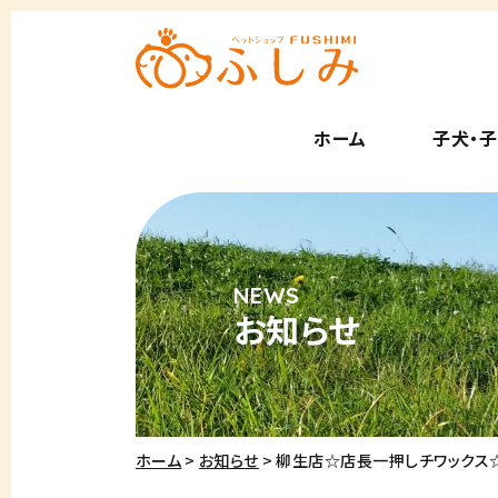
ホーム
子犬・
お知らせ
ホーム
お知らせ
柳生店☆店長一押しチワックス