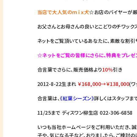
当店で大人気のｍｉｘ犬
☆お店のバイヤーが厳
お父さんとお母さんの良いとこどりのチワックスち
ネットをご覧頂いているあなたに、素敵な割引
☆ネットをご覧の皆様にさらに、特典をプレゼ
合言葉でさらに、販売価格より
10％
引き
2012-8-22生まれ
￥168,000→￥138,000
(
合言葉は、
《紅葉シーズン》
詳しくはスタッフまで
11/25まで ディスワン柳生店 022-306-685
いつも当社ホームページをご利用いただき、誠
子や、気になる子など、おりましたら、ご検討の