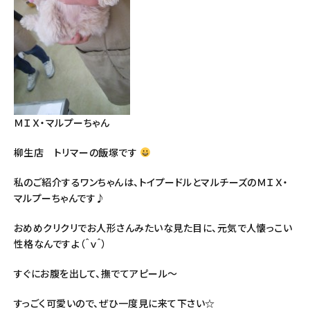
ＭＩＸ・マルプーちゃん
柳生店 トリマーの飯塚です
私のご紹介するワンちゃんは、トイプードルとマルチーズのＭＩＸ・
マルプーちゃんです♪
おめめクリクリでお人形さんみたいな見た目に、元気で人懐っこい
性格なんですよ（＾ｖ＾）
すぐにお腹を出して、撫でてアピール～
すっごく可愛いので、ぜひ一度見に来て下さい☆