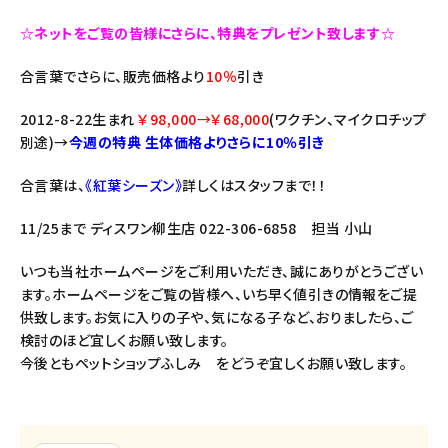
☆ネットをご覧の皆様にさらに、特典をプレゼント致します☆
合言葉でさらに、販売価格より
10％
引き
2012-8-22生まれ
￥98,000→￥68,000
(ワクチン、マイクロチップ
別途)→
今週の特典 生体価格よりさらに10％引き
合言葉は、
《紅葉シーズン》
詳しくはスタッフまで！！
11/25まで ディスワン柳生店 022-306-6858 担当 小山
いつも当社ホームページをご利用いただき、誠にありがとうござい
ます。ホームページをご覧の皆様へ、いち早く値引きの情報をご提
供致します。お気に入りの子や、気になる子など、おりましたら、ご
検討のほど宜しくお願い致します。
今後ともペットショップふしみ をどうぞ宜しくお願い致します。