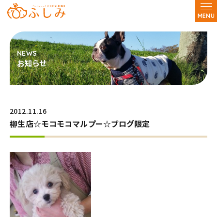
MENU
お知らせ
2012.11.16
柳生店☆モコモコマルプー☆ブログ限定