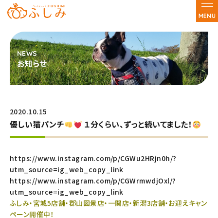
MENU
お知らせ
2020.10.15
優しい猫パンチ
１分くらい、ずっと続いてました！
https://www.instagram.com/p/CGWu2HRjn0h/?
utm_source=ig_web_copy_link
https://www.instagram.com/p/CGWrmwdjOxl/?
utm_source=ig_web_copy_link
ふしみ・宮城5店舗・郡山図景店・一関店・新潟3店舗・お迎えキャン
ペーン開催中！