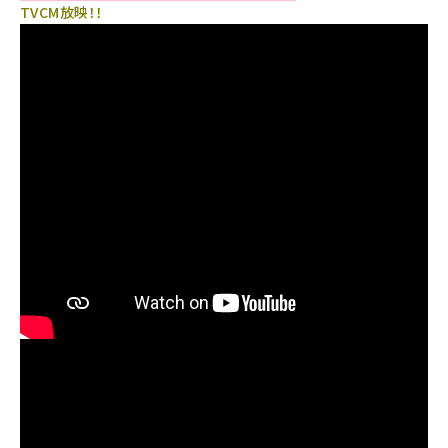
TVCM放映！！