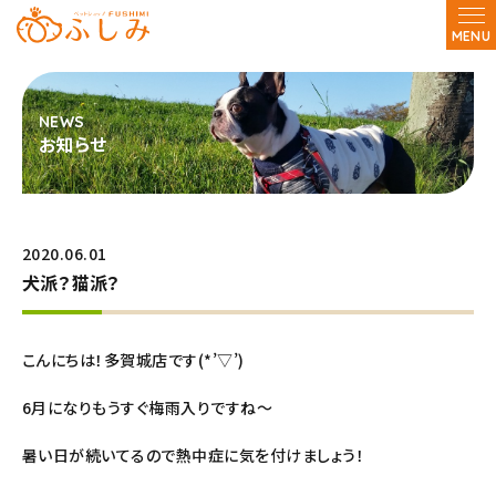
MENU
お知らせ
2020.06.01
犬派？猫派？
こんにちは！多賀城店です(*’▽’)
6月になりもうすぐ梅雨入りですね～
暑い日が続いてるので熱中症に気を付けましょう！