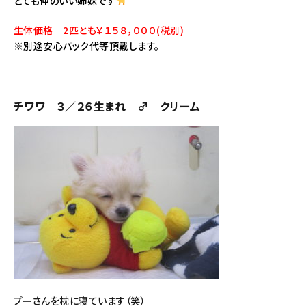
とても仲のいい姉妹です
生体価格 2匹とも￥１５８，０００(税別)
※別途安心パック代等頂戴します。
チワワ ３／２６生まれ ♂ クリーム
プーさんを枕に寝ています（笑）