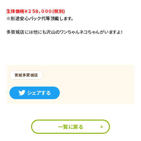
生体価格
￥２５８，０００(税別)
※別途安心パック代等頂戴します。
多賀城店には他にも沢山のワンちゃんネコちゃんがいますよ！
宮城多賀城店
シェアする
一覧に戻る