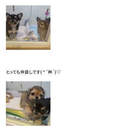
とっても仲良しです( *´艸｀)♡