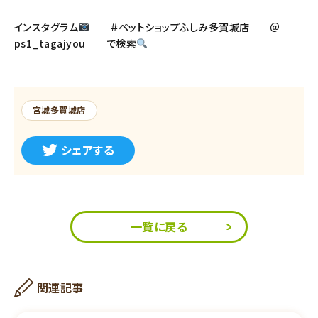
インスタグラム
＃ペットショップふしみ多賀城店 ＠
ps1_tagajyou で検索
宮城多賀城店
シェアする
一覧に戻る
関連記事