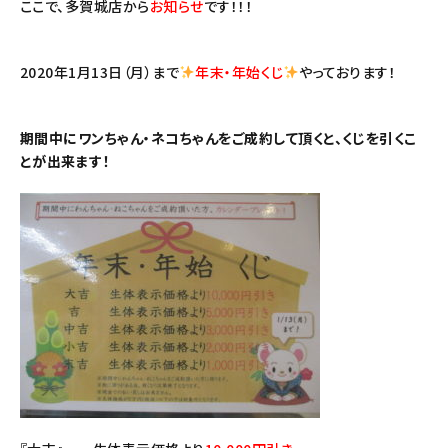
ここで、多賀城店から
お知らせ
です！！！
2020年1月13日（月）まで
年末・年始くじ
やっております！
期間中にワンちゃん・ネコちゃんをご成約して頂くと、くじを引くこ
とが出来ます！