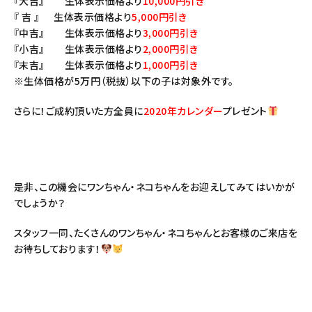
『大吉』 生体表示価格より
10,000円引き
『 吉 』 生体表示価格より
5,000円引き
『中吉』 生体表示価格より
3,000円引き
『小吉』 生体表示価格より
2,000円引き
『末吉』 生体表示価格より
1,000円引き
※生体価格が5万円（税抜）以下の子は対象外です。
さらに！ご成約頂いた方全員に
2020年カレンダー
プレゼント
是非、この機会にワンちゃん・ネコちゃんをお迎えしてみてはいかが
でしょうか？
スタッフ一同、たくさんのワンちゃん・ネコちゃんとお客様のご来店を
お待ちしております！