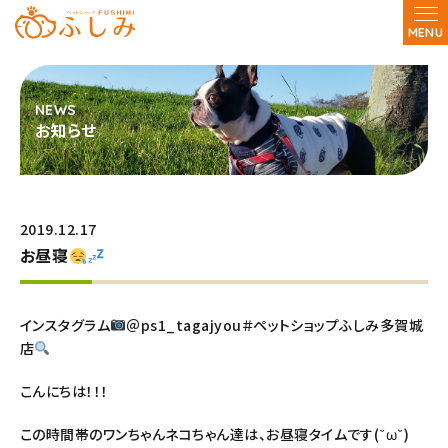
MENU
お知らせ
2019.12.17
お昼寝
インスタグラム
＠ps1_tagajyou＃ペットショップふしみ多賀城
店
こんにちは！！！
この時間帯のワンちゃんネコちゃん達は、お昼寝タイムです(˘ω˘)