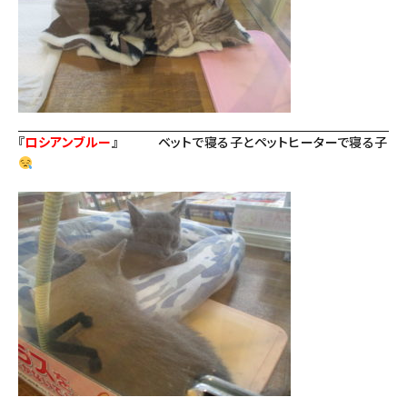
『
ロシアンブルー
』
ベットで寝る子とペットヒーターで寝る子