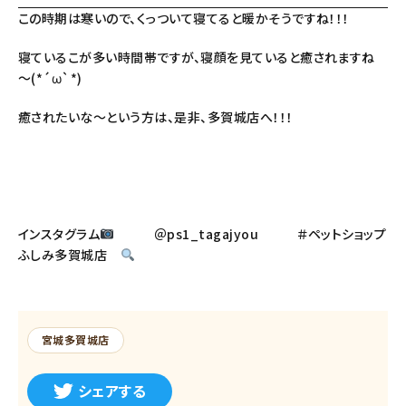
この時期は寒いので、くっついて寝てると暖かそうですね！！！
寝ているこが多い時間帯ですが、寝顔を見ていると癒されますね
～(*´ω`*)
癒されたいな～という方は、是非、多賀城店へ！！！
インスタグラム
＠ps1_tagajyou ＃ペットショップ
ふしみ多賀城店
宮城多賀城店
シェアする