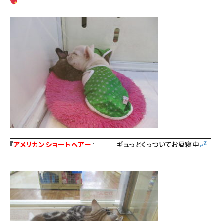
『
アメリカンショートヘアー
』
ギュっとくっついてお昼寝中