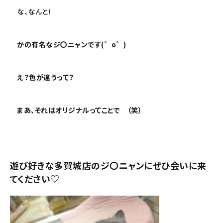
な、なんと！
かの有名なジ〇ニャンです(゜o゜)
え？色が違うって？
まあ、それはオリジナルってことで （笑）
遊び好きな多賀城店のジ〇ニャンにぜひ会いに来
てください♡