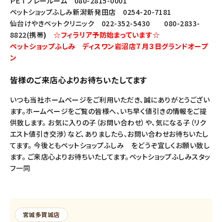
ＰＥＴプレールーム 080-2815-0001
ペットショップふしみ新潟新発田店 0254-20-7181
仙台けやきペットクリニック 022-352-5430 080-2833-
8822(携帯
)
☆フィラリア予防始まっています☆
ペットショップふしみ ディスワン岩沼店７月３日グランドオープ
ン
皆様のご来店心よりお待ちいたしてます
いつも当社ホームページをご利用いただき、誠にありがとうござい
ます。ホームページをご覧の皆様へ、いち早く値引きの情報をご提
供致します。 お気に入りの子（お問い合わせ）や、気になる子（リク
エスト値引き交渉）など、ありましたら、お問い合わせお待ちいたし
てます。 今後ともペットショップふしみ をどうぞ宜しくお願い致し
ます。 ご来店心よりお待ちいたしてます。ペットショップふしみスタッ
フ一同
宮城多賀城店