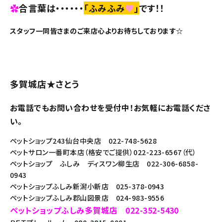
✿
合言葉は・・・・・・
「ふみふみ
♥
」
です！！
スタッフ一同皆さまのご来店心よりお待ちしております☆
多賀城店★さとう
お電話でもお問い合わせを受付中！お気軽にお電話くださ
い。
ペットショップ243仙台中央店 022-748-5628
ペットサロン一番町本店（格安でご提供）022-223-6567（代）
ペットショップ ふしみ ディスワン柳生店 022-306-6858-
0943
ペットショップふしみ新潟小新店 025-378-0943
ペットショップふしみ郡山図景店 024-983-9556
ペットショップふしみ多賀城店 022-352-5430