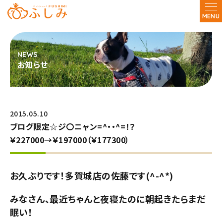
MENU
お知らせ
2015.05.10
ブログ限定☆ジ〇ニャン=^・・^=！？
￥227000→￥197000（￥177300）
お久ぶりです！多賀城店の佐藤です(^-^*)
みなさん、最近ちゃんと夜寝たのに朝起きたらまだ
眠い！